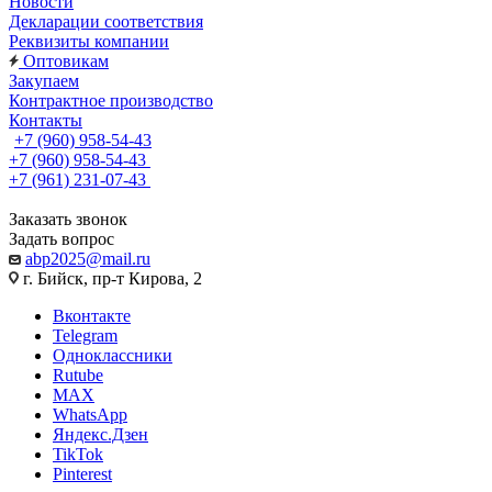
Новости
Декларации соответствия
Реквизиты компании
Оптовикам
Закупаем
Контрактное производство
Контакты
+7 (960) 958-54-43
+7 (960) 958-54-43
+7 (961) 231-07-43
Заказать звонок
Задать вопрос
abp2025@mail.ru
г. Бийск, пр-т Кирова, 2
Вконтакте
Telegram
Одноклассники
Rutube
MAX
WhatsApp
Яндекс.Дзен
TikTok
Pinterest