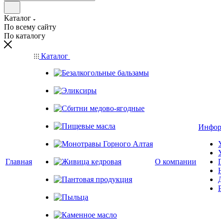
Каталог
По всему сайту
По каталогу
Каталог
Безалкогольные бальзамы
Эликсиры
Сбитни медово-ягодные
Инфор
Пищевые масла
Монотравы Горного Алтая
Главная
О компании
Живица кедровая
Пантовая продукция
Пыльца