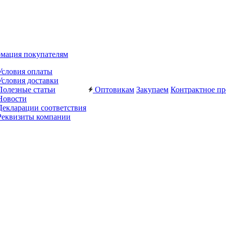
мация покупателям
Условия оплаты
Условия доставки
Полезные статьи
Оптовикам
Закупаем
Контрактное пр
Новости
Декларации соответствия
Реквизиты компании