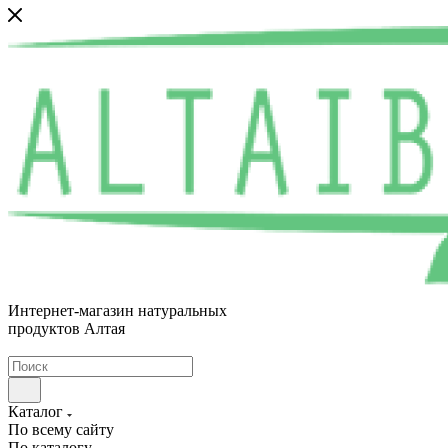
Интернет-магазин натуральных
продуктов Алтая
Каталог
По всему сайту
По каталогу