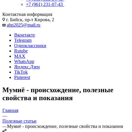
+7 (961) 231-07-43
Контактная информация
г. Бийск, пр-т Кирова, 2
abp2025@mail.ru
Вконтакте
Telegram
Одноклассники
Rutube
MAX
WhatsApp
Яндекс.Дзен
TikTok
Pinterest
Мумиё - происхождение, полезные
свойства и показания
Главная
—
Полезные статьи
—
Мумиё - происхождение, полезные свойства и показания