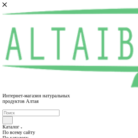
Интернет-магазин натуральных
продуктов Алтая
Каталог
По всему сайту
По каталогу