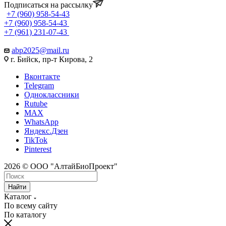
Подписаться на рассылку
+7 (960) 958-54-43
+7 (960) 958-54-43
+7 (961) 231-07-43
abp2025@mail.ru
г. Бийск, пр-т Кирова, 2
Вконтакте
Telegram
Одноклассники
Rutube
MAX
WhatsApp
Яндекс.Дзен
TikTok
Pinterest
2026 © ООО "АлтайБиоПроект"
Найти
Каталог
По всему сайту
По каталогу