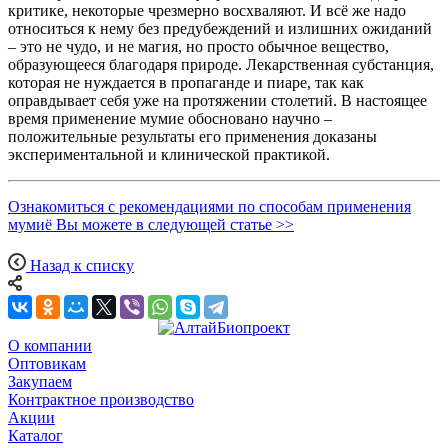
критике, некоторые чрезмерно восхваляют. И всё же надо
относиться к нему без предубеждений и излишних ожиданий
– это не чудо, и не магия, но просто обычное вещество,
образующееся благодаря природе. Лекарственная субстанция,
которая не нуждается в пропаганде и пиаре, так как
оправдывает себя уже на протяжении столетий. В настоящее
время применение мумие обосновано научно –
положительные результаты его применения доказаны
экспериментальной и клинической практикой.
Ознакомиться с рекомендациями по способам применения
мумиё Вы можете в следующей статье >>
Назад к списку
О компании
Оптовикам
Закупаем
Контрактное производство
Акции
Каталог