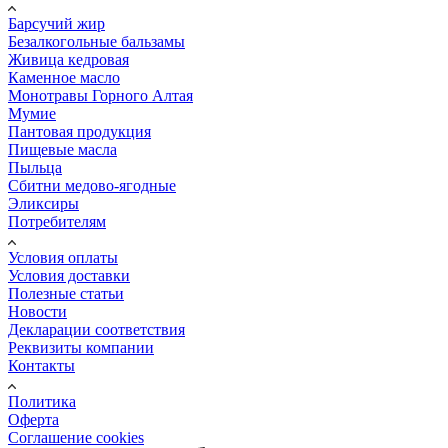
Барсучий жир
Безалкогольные бальзамы
Живица кедровая
Каменное масло
Монотравы Горного Алтая
Мумие
Пантовая продукция
Пищевые масла
Пыльца
Сбитни медово-ягодные
Эликсиры
Потребителям
Условия оплаты
Условия доставки
Полезные статьи
Новости
Декларации соответствия
Реквизиты компании
Контакты
Политика
Оферта
Соглашение cookies