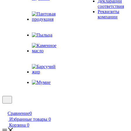
Декларации
Живица
соответствия
кедровая
Реквизиты
компании
Пантовая
продукция
Пыльца
Каменное
масло
Барсучий жир
Мумие
Сравнение
0
Избранные товары
0
Корзина
0