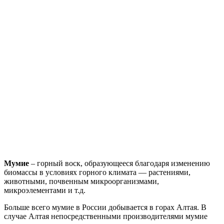
Мумие
– горный воск, образующееся благодаря изменению
биомассы в условиях горного климата — растениями,
животными, почвенным микроорганизмами,
микроэлементами и т.д.
Больше всего мумие в России добывается в горах Алтая. В
случае Алтая непосредственными производителями мумие