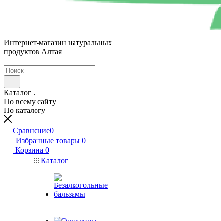
Интернет-магазин натуральных
продуктов Алтая
Каталог
По всему сайту
По каталогу
Сравнение
0
Избранные товары
0
Корзина
0
Каталог
Безалкогольные
бальзамы