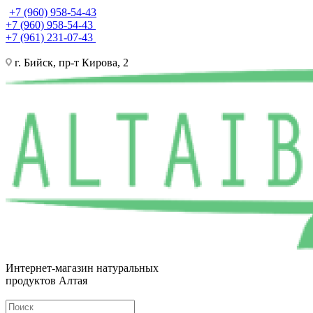
+7 (960) 958-54-43
+7 (960) 958-54-43
+7 (961) 231-07-43
г. Бийск, пр-т Кирова, 2
Интернет-магазин натуральных
продуктов Алтая