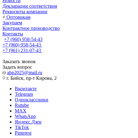
Новости
Декларации соответствия
Реквизиты компании
Оптовикам
Закупаем
Контрактное производство
Контакты
+7 (960) 958-54-43
+7 (960) 958-54-43
+7 (961) 231-07-43
Заказать звонок
Задать вопрос
abp2025@mail.ru
г. Бийск, пр-т Кирова, 2
Вконтакте
Telegram
Одноклассники
Rutube
MAX
WhatsApp
Яндекс.Дзен
TikTok
Pinterest