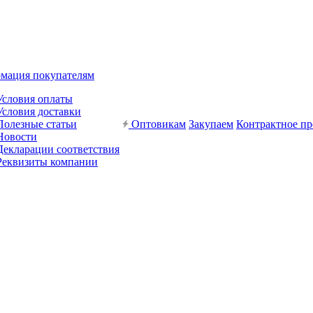
мация покупателям
Условия оплаты
Условия доставки
Полезные статьи
Оптовикам
Закупаем
Контрактное пр
Новости
Декларации соответствия
Реквизиты компании