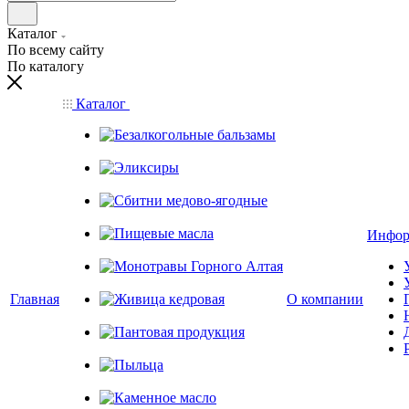
Каталог
По всему сайту
По каталогу
Каталог
Безалкогольные бальзамы
Эликсиры
Сбитни медово-ягодные
Инфор
Пищевые масла
Монотравы Горного Алтая
Главная
О компании
Живица кедровая
Пантовая продукция
Пыльца