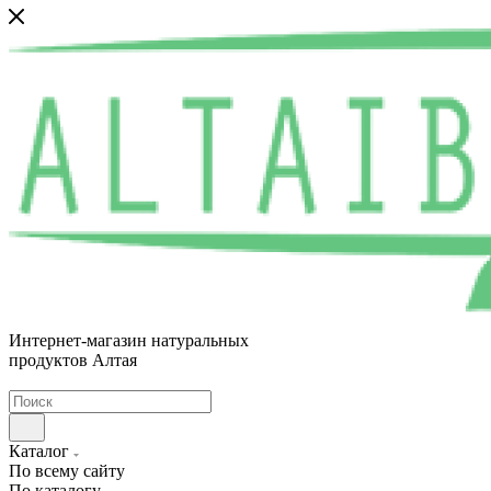
Интернет-магазин натуральных
продуктов Алтая
Каталог
По всему сайту
По каталогу