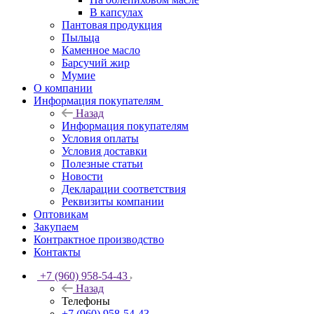
В капсулах
Пантовая продукция
Пыльца
Каменное масло
Барсучий жир
Мумие
О компании
Информация покупателям
Назад
Информация покупателям
Условия оплаты
Условия доставки
Полезные статьи
Новости
Декларации соответствия
Реквизиты компании
Оптовикам
Закупаем
Контрактное производство
Контакты
+7 (960) 958-54-43
Назад
Телефоны
+7 (960) 958-54-43