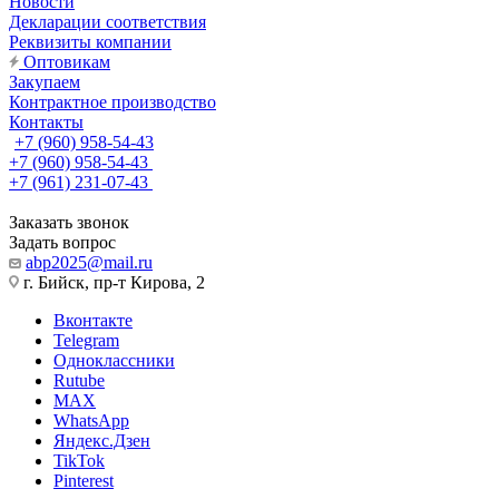
Новости
Декларации соответствия
Реквизиты компании
Оптовикам
Закупаем
Контрактное производство
Контакты
+7 (960) 958-54-43
+7 (960) 958-54-43
+7 (961) 231-07-43
Заказать звонок
Задать вопрос
abp2025@mail.ru
г. Бийск, пр-т Кирова, 2
Вконтакте
Telegram
Одноклассники
Rutube
MAX
WhatsApp
Яндекс.Дзен
TikTok
Pinterest