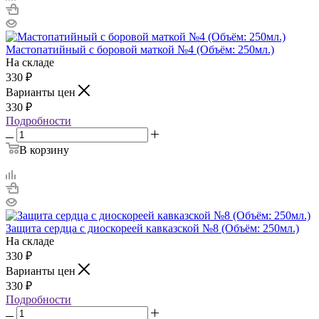
Мастопатийный с боровой маткой №4 (Объём: 250мл.)
На складе
330
₽
Варианты цен
330
₽
Подробности
В корзину
Защита сердца с диоскореей кавказской №8 (Объём: 250мл.)
На складе
330
₽
Варианты цен
330
₽
Подробности