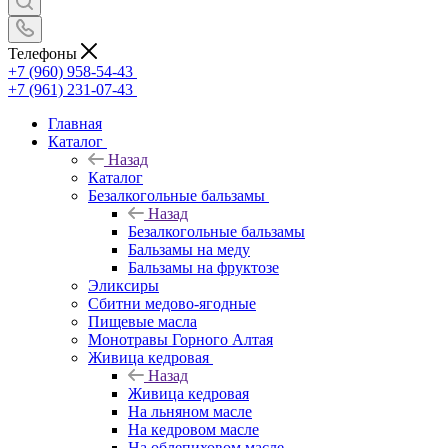
Телефоны
+7 (960) 958-54-43
+7 (961) 231-07-43
Главная
Каталог
Назад
Каталог
Безалкогольные бальзамы
Назад
Безалкогольные бальзамы
Бальзамы на меду
Бальзамы на фруктозе
Эликсиры
Сбитни медово-ягодные
Пищевые масла
Монотравы Горного Алтая
Живица кедровая
Назад
Живица кедровая
На льняном масле
На кедровом масле
На облепиховом масле