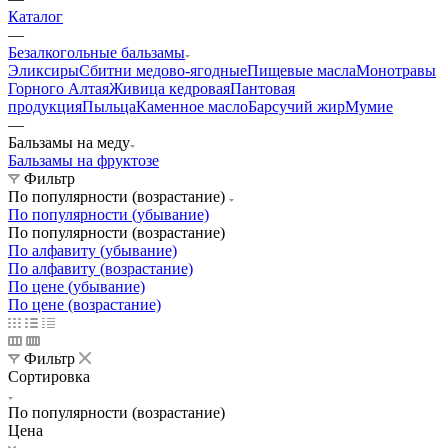
Каталог
—
Безалкогольные бальзамы
Эликсиры
Сбитни медово-ягодные
Пищевые масла
Монотравы
Горного Алтая
Живица кедровая
Пантовая
продукция
Пыльца
Каменное масло
Барсучий жир
Мумие
—
Бальзамы на меду
Бальзамы на фруктозе
Фильтр
По популярности (возрастание)
По популярности (убывание)
По популярности (возрастание)
По алфавиту (убывание)
По алфавиту (возрастание)
По цене (убывание)
По цене (возрастание)
Фильтр
Сортировка
По популярности (возрастание)
Цена