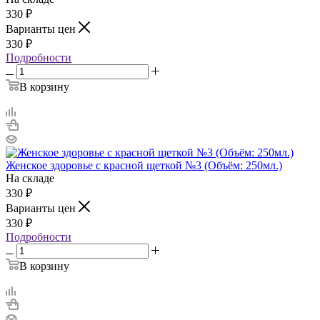
330
₽
Варианты цен
330
₽
Подробности
В корзину
Женское здоровье с красной щеткой №3 (Объём: 250мл.)
На складе
330
₽
Варианты цен
330
₽
Подробности
В корзину