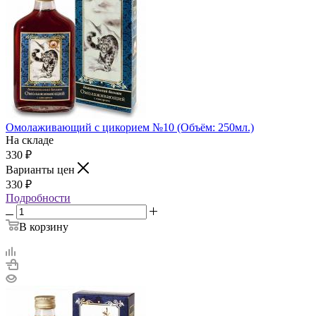
Омолаживающий с цикорием №10 (Объём: 250мл.)
На складе
330
₽
Варианты цен
330
₽
Подробности
В корзину