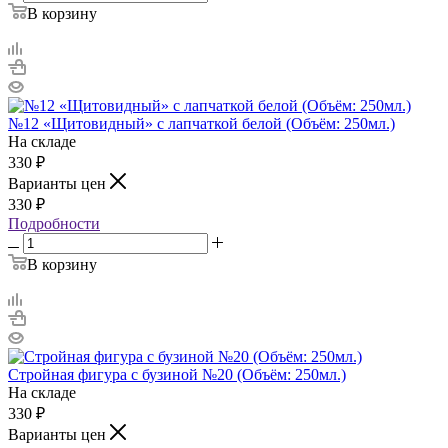
В корзину
№12 «Щитовидный» с лапчаткой белой (Объём: 250мл.)
На складе
330
₽
Варианты цен
330
₽
Подробности
В корзину
Стройная фигура с бузиной №20 (Объём: 250мл.)
На складе
330
₽
Варианты цен