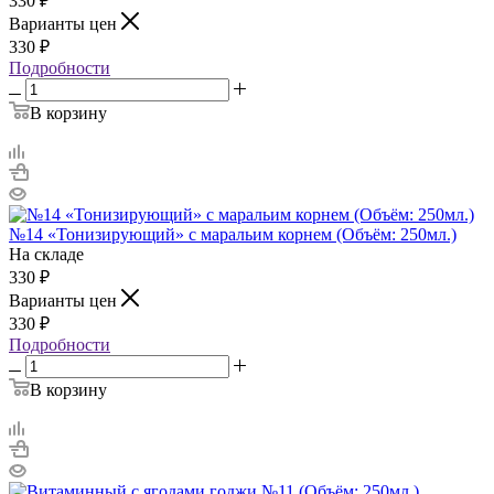
330
₽
Варианты цен
330
₽
Подробности
В корзину
№14 «Тонизирующий» с маральим корнем (Объём: 250мл.)
На складе
330
₽
Варианты цен
330
₽
Подробности
В корзину