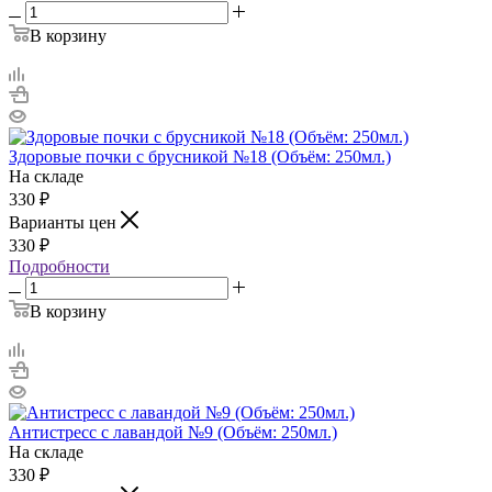
В корзину
Здоровые почки с брусникой №18 (Объём: 250мл.)
На складе
330
₽
Варианты цен
330
₽
Подробности
В корзину
Антистресс с лавандой №9 (Объём: 250мл.)
На складе
330
₽