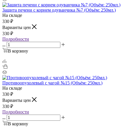
Защита печени с корнем одуванчика №7 (Объём: 250мл.)
На складе
330
₽
Варианты цен
330
₽
Подробности
В корзину
Противоопухолевый с чагой №15 (Объём: 250мл.)
На складе
330
₽
Варианты цен
330
₽
Подробности
В корзину