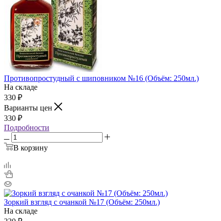
Противопростудный с шиповником №16 (Объём: 250мл.)
На складе
330
₽
Варианты цен
330
₽
Подробности
В корзину
Зоркий взгляд с очанкой №17 (Объём: 250мл.)
На складе