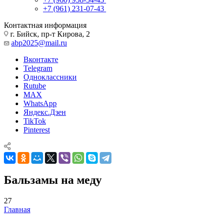
+7 (961) 231-07-43
Контактная информация
г. Бийск, пр-т Кирова, 2
abp2025@mail.ru
Вконтакте
Telegram
Одноклассники
Rutube
MAX
WhatsApp
Яндекс.Дзен
TikTok
Pinterest
Бальзамы на меду
27
Главная
—