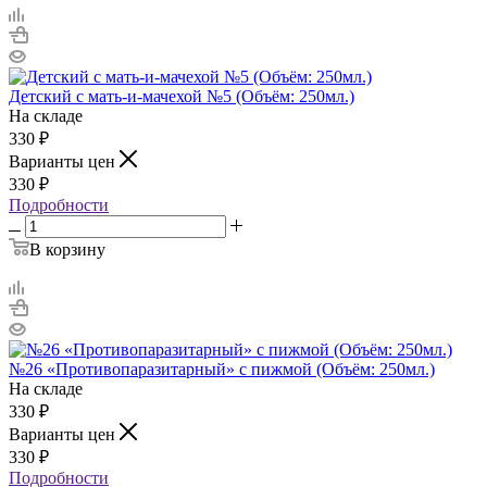
Детский с мать-и-мачехой №5 (Объём: 250мл.)
На складе
330
₽
Варианты цен
330
₽
Подробности
В корзину
№26 «Противопаразитарный» с пижмой (Объём: 250мл.)
На складе
330
₽
Варианты цен
330
₽
Подробности