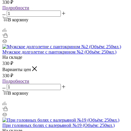
330
₽
Подробности
В корзину
Мужское долголетие с пантокрином №2 (Объём: 250мл.)
На складе
330
₽
Варианты цен
330
₽
Подробности
В корзину
При головных болях с валерьяной №19 (Объём: 250мл.)
На складе