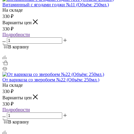
Витаминный с ягодами годжи №11 (Объём: 250мл.)
На складе
330
₽
Варианты цен
330
₽
Подробности
В корзину
От варикоза со зверобоем №22 (Объём: 250мл.)
На складе
330
₽
Варианты цен
330
₽
Подробности
В корзину