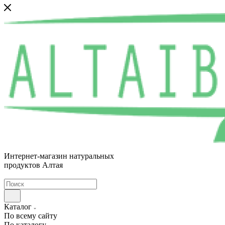
Интернет-магазин натуральных
продуктов Алтая
Каталог
По всему сайту
По каталогу