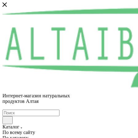
Интернет-магазин натуральных
продуктов Алтая
Каталог
По всему сайту
По каталогу