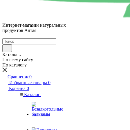
Интернет-магазин натуральных
продуктов Алтая
Каталог
По всему сайту
По каталогу
Сравнение
0
Избранные товары
0
Корзина
0
Каталог
Безалкогольные
бальзамы