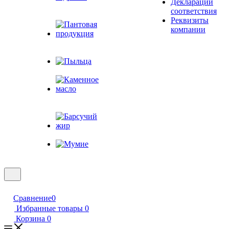
Декларации
Живица
соответствия
кедровая
Реквизиты
компании
Пантовая
продукция
Пыльца
Каменное
масло
Барсучий жир
Мумие
Сравнение
0
Избранные товары
0
Корзина
0