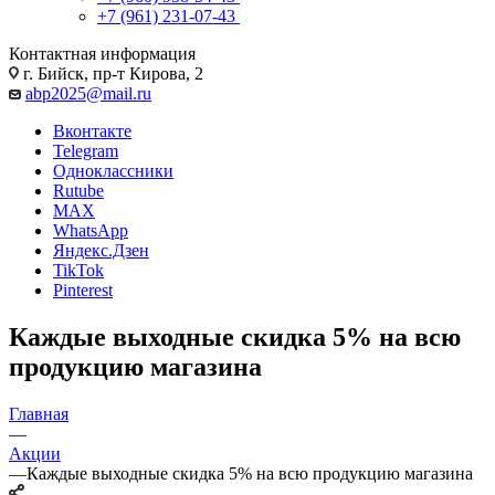
+7 (961) 231-07-43
Контактная информация
г. Бийск, пр-т Кирова, 2
abp2025@mail.ru
Вконтакте
Telegram
Одноклассники
Rutube
MAX
WhatsApp
Яндекс.Дзен
TikTok
Pinterest
Каждые выходные скидка 5% на всю
продукцию магазина
Главная
—
Акции
—
Каждые выходные скидка 5% на всю продукцию магазина