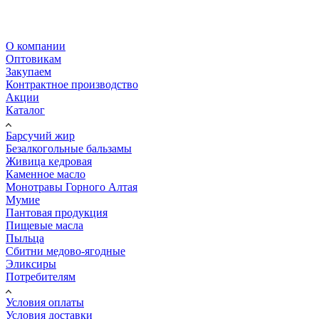
О компании
Оптовикам
Закупаем
Контрактное производство
Акции
Каталог
Барсучий жир
Безалкогольные бальзамы
Живица кедровая
Каменное масло
Монотравы Горного Алтая
Мумие
Пантовая продукция
Пищевые масла
Пыльца
Сбитни медово-ягодные
Эликсиры
Потребителям
Условия оплаты
Условия доставки