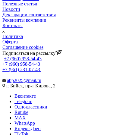
Полезные статьи
Новости
Декларации соответствия
Реквизиты компании
Контакты
Политика
Оферта
Соглашение cookies
Подписаться на рассылку
+7 (960) 958-54-43
+7 (960) 958-54-43
+7 (961) 231-07-43
abp2025@mail.ru
г. Бийск, пр-т Кирова, 2
Вконтакте
Telegram
Одноклассники
Rutube
MAX
WhatsApp
Яндекс.Дзен
TikTok