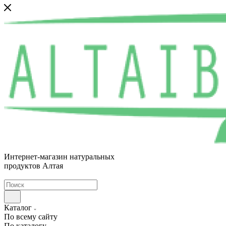
Интернет-магазин натуральных
продуктов Алтая
Каталог
По всему сайту
По каталогу