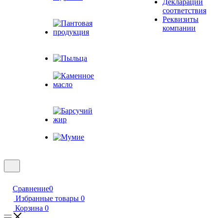
Декларации
Живица
соответствия
кедровая
Реквизиты
компании
Пантовая
продукция
Пыльца
Каменное
масло
Барсучий жир
Мумие
Сравнение
0
Избранные товары
0
Корзина
0