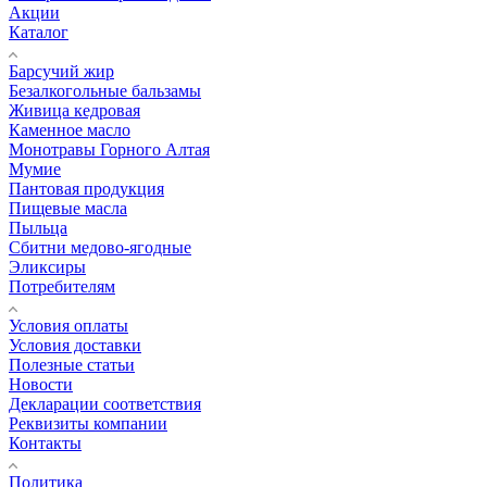
Акции
Каталог
Барсучий жир
Безалкогольные бальзамы
Живица кедровая
Каменное масло
Монотравы Горного Алтая
Мумие
Пантовая продукция
Пищевые масла
Пыльца
Сбитни медово-ягодные
Эликсиры
Потребителям
Условия оплаты
Условия доставки
Полезные статьи
Новости
Декларации соответствия
Реквизиты компании
Контакты
Политика