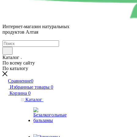
Интернет-магазин натуральных
продуктов Алтая
Каталог
По всему сайту
По каталогу
Сравнение
0
Избранные товары
0
Корзина
0
Каталог
Безалкогольные
бальзамы