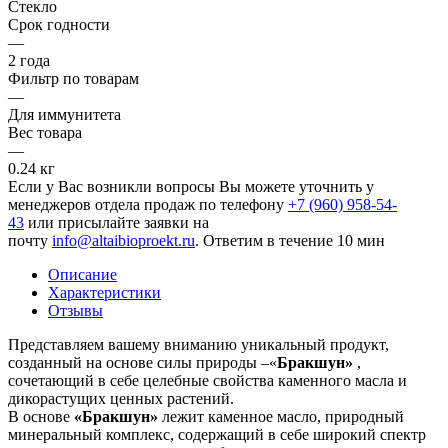
Стекло
Срок годности
—
2 года
Фильтр по товарам
—
Для иммунитета
Вес товара
—
0.24 кг
Если у Вас возникли вопросы Вы можете уточнить у
менеджеров отдела продаж по телефону
+7 (960) 958-54-
43
или присылайте заявки на
почту
info@altaibioproekt.ru
. Ответим в течение 10 мин
Описание
Характеристики
Отзывы
Представляем вашему вниманию уникальный продукт,
созданный на основе силы природы –«
Бракшун»
,
сочетающий в себе целебные свойства каменного масла и
дикорастущих ценных растений.
В основе
«Бракшун»
лежит каменное масло, природный
минеральный комплекс, содержащий в себе широкий спектр