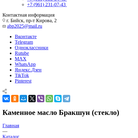
+7 (961) 231-07-43
Контактная информация
г. Бийск, пр-т Кирова, 2
abp2025@mail.ru
Вконтакте
Telegram
Одноклассники
Rutube
MAX
WhatsApp
Яндекс.Дзен
TikTok
Pinterest
Каменное масло Бракшун (стекло)
Главная
—
Каталог