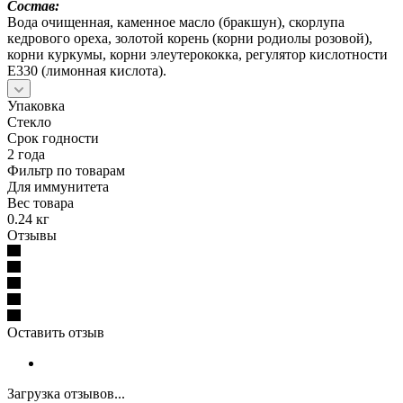
Состав:
Вода очищенная, каменное масло (бракшун), скорлупа
кедрового ореха, золотой корень (корни родиолы розовой),
корни куркумы, корни элеутерококка, регулятор кислотности
Е330 (лимонная кислота).
Упаковка
Стекло
Срок годности
2 года
Фильтр по товарам
Для иммунитета
Вес товара
0.24 кг
Отзывы
Оставить отзыв
Загрузка отзывов...