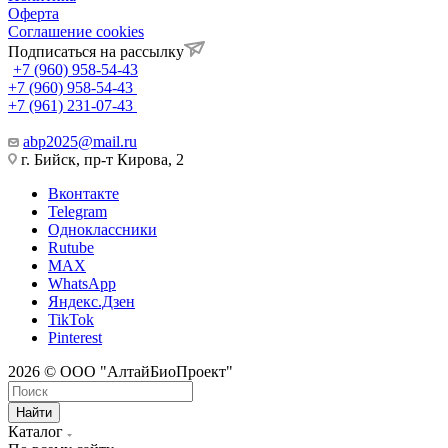
Оферта
Соглашение cookies
Подписаться на рассылку
+7 (960) 958-54-43
+7 (960) 958-54-43
+7 (961) 231-07-43
abp2025@mail.ru
г. Бийск, пр-т Кирова, 2
Вконтакте
Telegram
Одноклассники
Rutube
MAX
WhatsApp
Яндекс.Дзен
TikTok
Pinterest
2026 © ООО "АлтайБиоПроект"
Найти
Каталог