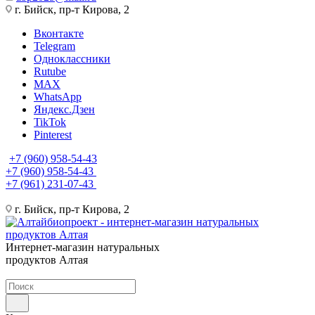
г. Бийск, пр-т Кирова, 2
Вконтакте
Telegram
Одноклассники
Rutube
MAX
WhatsApp
Яндекс.Дзен
TikTok
Pinterest
+7 (960) 958-54-43
+7 (960) 958-54-43
+7 (961) 231-07-43
г. Бийск, пр-т Кирова, 2
Интернет-магазин натуральных
продуктов Алтая