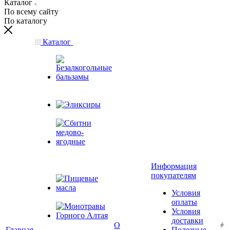
Каталог
По всему сайту
По каталогу
Каталог
Безалкогольные
бальзамы
Эликсиры
Сбитни
медово-
Информация
ягодные
покупателям
Условия
Пищевые масла
оплаты
Условия
доставки
Монотравы
О
Главная
Полезные