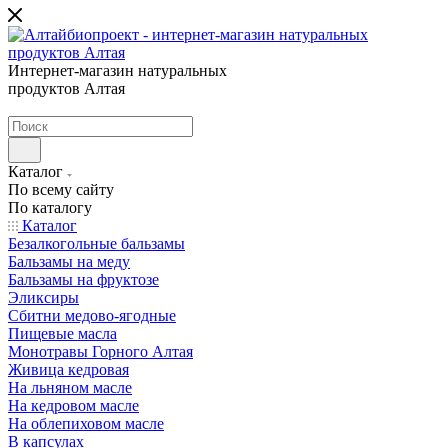
Интернет-магазин натуральных
продуктов Алтая
Каталог
По всему сайту
По каталогу
Каталог
Безалкогольные бальзамы
Бальзамы на меду
Бальзамы на фруктозе
Эликсиры
Сбитни медово-ягодные
Пищевые масла
Монотравы Горного Алтая
Живица кедровая
На льняном масле
На кедровом масле
На облепиховом масле
В капсулах