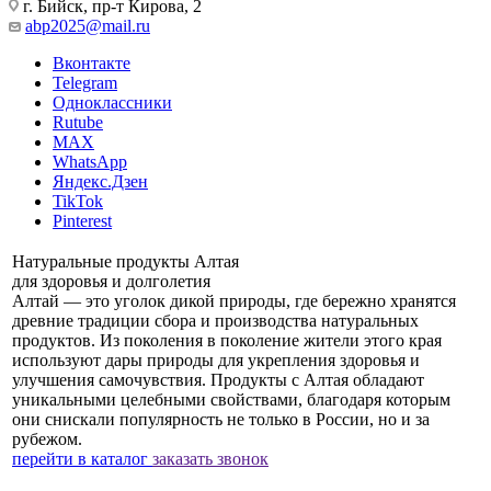
г. Бийск, пр-т Кирова, 2
abp2025@mail.ru
Вконтакте
Telegram
Одноклассники
Rutube
MAX
WhatsApp
Яндекс.Дзен
TikTok
Pinterest
Натуральные продукты Алтая
для здоровья и долголетия
Алтай — это уголок дикой природы, где бережно хранятся
древние традиции сбора и производства натуральных
продуктов. Из поколения в поколение жители этого края
используют дары природы для укрепления здоровья и
улучшения самочувствия. Продукты с Алтая обладают
уникальными целебными свойствами, благодаря которым
они снискали популярность не только в России, но и за
рубежом.
перейти в каталог
заказать звонок