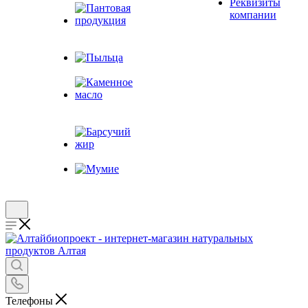
Реквизиты
компании
Пантовая
продукция
Пыльца
Каменное
масло
Барсучий жир
Мумие
Телефоны