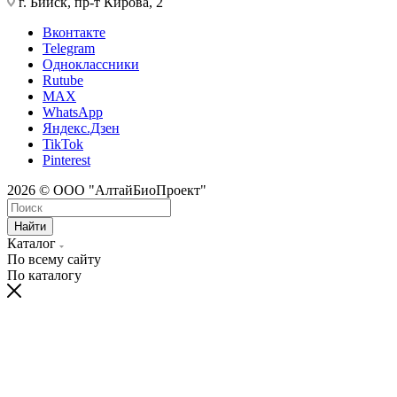
г. Бийск, пр-т Кирова, 2
Вконтакте
Telegram
Одноклассники
Rutube
MAX
WhatsApp
Яндекс.Дзен
TikTok
Pinterest
2026 © ООО "АлтайБиоПроект"
Найти
Каталог
По всему сайту
По каталогу